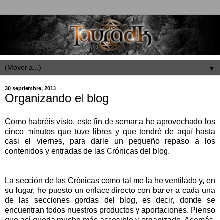
▼
30 septiembre, 2013
Organizando el blog
Como habréis visto, este fin de semana he aprovechado los
cinco minutos que tuve libres y que tendré de aquí hasta
casi el viernes, para darle un pequeño repaso a los
contenidos y entradas de las Crónicas del blog.
La sección de las Crónicas como tal me la he ventilado y, en
su lugar, he puesto un enlace directo con baner a cada una
de las secciones gordas del blog, es decir, donde se
encuentran todos nuestros productos y aportaciones. Pienso
que así queda mucho más accesible y organizado. Además,