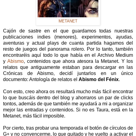
METANET
Cajón de sastre en el que guardamos todas nuestras
publicaciones indies (menores), experimentos, ayudas,
aventuras y actual plays de cuanta partida hagamos del
resto de juegos del panorama rolero. Por lo tanto, también
encontraréis aquí todo lo que había en el Archivo Medium
y
Abismo
, contenidos que ahora atesora la Metanet. Y los
relatos que antiguamente estaban para descargar en las
Crónicas de Abismo, decidí juntarlos en un único
documento: Antología de relatos el
Abismo del Fénix
.
Con esto, creo ahora os resultará mucho más fácil encontrar
lo que buscáis dentro del blog y ahorraros un par de clicks
tontos, además de que también me ayudará a mi a organizar
mejor las entradas y contenidos. Si no es Taura, está en la
Metanet, más fácil imposible.
Por cierto, tras probar una temporada el botón de círculos de
G+ y no convencerme, lo que quitado y he vuelto a activar el