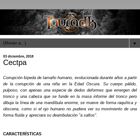
▼
03 diciembre, 2018
Cectpa
Corrupción bípeda de tamaño humano, evolucionada durante años a partir
de la corrupción de una niña en la Edad Oscura. Su cuerpo pálido,
pulposo, con apenas una especie de dedos deformes que emergen del
tronco y una cabeza que se funde en la masa informe del tronco pero
dibuja la línea de una mandíbula enorme, se mueve de forma raquítica y
obscena, como si el ojo humano no pudiera ver su movimiento de una
forma fluida y apreciara su deambulación "a saltos".
CARACTERÍSTICAS