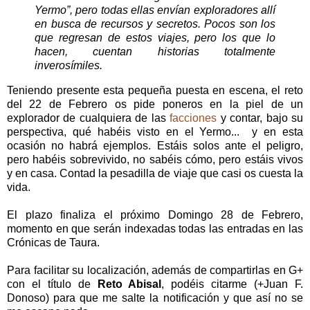
Yermo”, pero todas ellas envían exploradores allí
en busca de recursos y secretos. Pocos son los
que regresan de estos viajes, pero los que lo
hacen, cuentan historias totalmente
inverosímiles.
Teniendo presente esta pequeña puesta en escena, el reto
del 22 de Febrero os pide poneros en la piel de un
explorador de cualquiera de las
facciones
y contar, bajo su
perspectiva, qué habéis visto en el Yermo... y en esta
ocasión no habrá ejemplos. Estáis solos ante el peligro,
pero habéis sobrevivido, no sabéis cómo, pero estáis vivos
y en casa. Contad la pesadilla de viaje que casi os cuesta la
vida.
El plazo finaliza el próximo Domingo 28 de Febrero,
momento en que serán indexadas todas las entradas en las
Crónicas de Taura.
Para facilitar su localización, además de compartirlas en G+
con el título de
Reto Abisal
, podéis citarme (+Juan F.
Donoso) para que me salte la notificación y que así no se