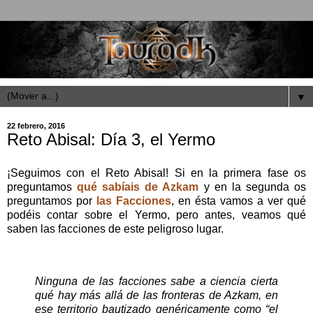
▼
22 febrero, 2016
Reto Abisal: Día 3, el Yermo
¡Seguimos con el Reto Abisal! Si en la primera fase os
preguntamos
qué sabíais de Azkam
y en la segunda os
preguntamos por
las Facciones
, en ésta vamos a ver qué
podéis contar sobre el Yermo, pero antes, veamos qué
saben las facciones de este peligroso lugar.
Ninguna de las facciones sabe a ciencia cierta
qué hay más allá de las fronteras de Azkam, en
ese territorio bautizado genéricamente como “el