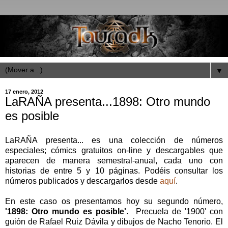
▼
17 enero, 2012
LaRAÑA presenta...1898: Otro mundo
es posible
LaRAÑA presenta... es una colección de números
especiales; cómics gratuitos on-line y descargables que
aparecen de manera semestral-anual, cada uno con
historias de entre 5 y 10 páginas. Podéis consultar los
números publicados y descargarlos desde
aquí
.
En este caso os presentamos hoy su segundo número,
'1898: Otro mundo es posible'
. Precuela de '1900' con
guión de Rafael Ruiz Dávila y dibujos de Nacho Tenorio. El