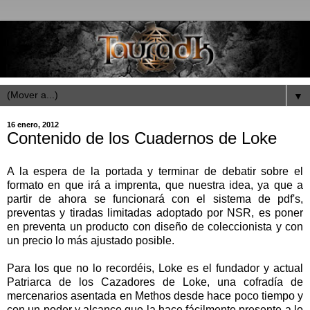
▼
16 enero, 2012
Contenido de los Cuadernos de Loke
A la espera de la portada y terminar de debatir sobre el
formato en que irá a imprenta, que nuestra idea, ya que a
partir de ahora se funcionará con el sistema de pdf's,
preventas y tiradas limitadas adoptado por NSR, es poner
en preventa un producto con diseño de coleccionista y con
un precio lo más ajustado posible.
Para los que no lo recordéis, Loke es el fundador y actual
Patriarca de los Cazadores de Loke, una cofradía de
mercenarios asentada en Methos desde hace poco tiempo y
con un poder y alcance que la hace fácilmente presente a lo