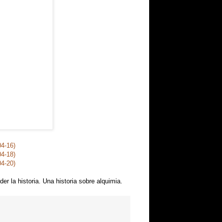
04-16)
04-18)
04-20)
er la historia. Una historia sobre alquimia.