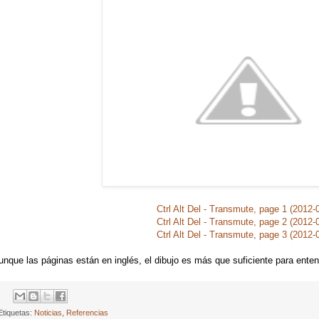
Ctrl Alt Del - Transmute, page 1 (2012-
Ctrl Alt Del - Transmute, page 2 (2012-
Ctrl Alt Del - Transmute, page 3 (2012-
unque las páginas están en inglés, el dibujo es más que suficiente para entend
Etiquetas:
Noticias
,
Referencias