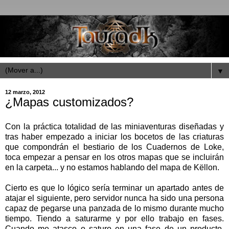
▼
12 marzo, 2012
¿Mapas customizados?
Con la práctica totalidad de las miniaventuras diseñadas y
tras haber empezado a iniciar los bocetos de las criaturas
que compondrán el bestiario de los Cuadernos de Loke,
toca empezar a pensar en los otros mapas que se incluirán
en la carpeta... y no estamos hablando del mapa de Këllon.
Cierto es que lo lógico sería terminar un apartado antes de
atajar el siguiente, pero servidor nunca ha sido una persona
capaz de pegarse una panzada de lo mismo durante mucho
tiempo. Tiendo a saturarme y por ello trabajo en fases.
Cuando me atasco o saturo en una fase de un producto,